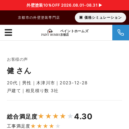
外壁塗装10％OFF 2026.08.01-08.31 ▶︎
京都市の外壁塗装専門店
価格シミュレーション
☰
ペイントホームズ
京都店
お客様の声
健 さん
20代｜男性｜木津川市｜2023-12-28
戸建て｜相見積り数 3社
4.30
★
★
★
★
★
総合満足度
★
★
★
★
★
工事満足度