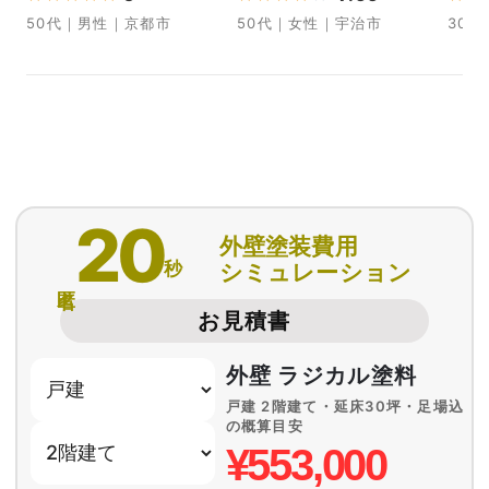
50代｜男性｜京都市
50代｜女性｜宇治市
30
20
外壁塗装費用
秒
シミュレーション
匿名
お見積書
外壁 ラジカル塗料
戸建 2階建て・延床30坪・足場込
の概算目安
¥553,000