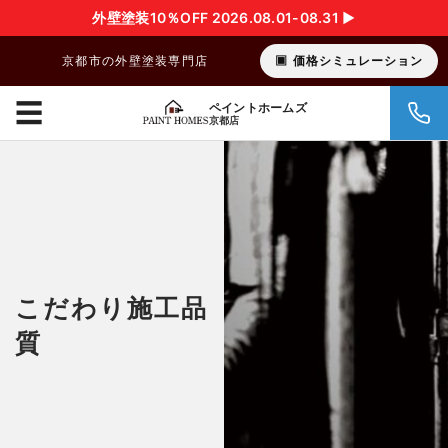
外壁塗装10％OFF 2026.08.01-08.31 ▶︎
京都市の外壁塗装専門店
価格シミュレーション
☰
ペイントホームズ
京都店
こだわり施工品
質