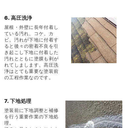
6. 高圧洗浄
屋根・外壁に長年付着し
ている汚れ、コケ、カ
ビ。汚れが下地に付着す
ると後々の密着不良を引
き起こし下地に付着した
汚れとともに塗膜も剥が
れてしまします。高圧洗
浄はとても重要な塗装前
の工程作業なのです。
7. 下地処理
塗装前に下地調整と補修
を行う重要作業の下地処
理。