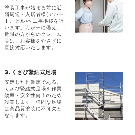
塗装工事が始まる前に近
隣周辺・入居者様(アパー
ト、ビル)へ工事挨拶を行
います。万が一に備え、
近隣の方からのクレーム
等は、お客様を介さずに
直接対応いたします。
3. くさび緊結式足場
安定した作業床である、
くさび緊結式足場を作業
効率・安全性向上のため
設置します。強固な足場
は高品質塗装に不可欠と
なります。