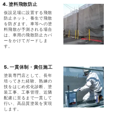
4. 塗料飛散防止
仮設足場に設置する飛散
防止ネット、養生で飛散
を防ぎます。車等への塗
料飛散が予測される場合
は、車用の飛散防止カバ
ーをかけてガードしま
す。
5. 一貫体制・責任施工
塗装専門店として、長年
培ってきた経験、熟練の
技をはじめ劣化診断、塗
装工事、工事管理、近隣
配慮に至るまで一貫して
行い、高品質塗装を実現
します。